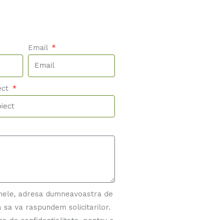
Email
ect
mele, adresa dumneavoastra de
 sa va raspundem solicitarilor.