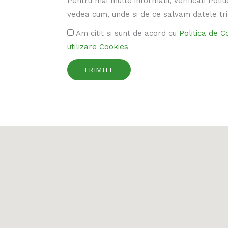
Pentru mai multe informatii, verificati Polit
vedea cum, unde si de ce salvam datele tri
Am citit si sunt de acord cu
Politica de C
utilizare Cookies
TRIMITE