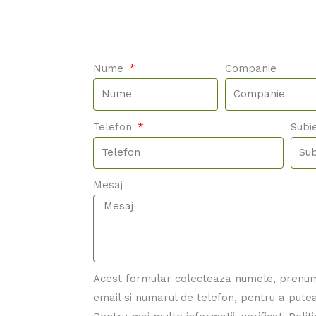
Nume
Companie
Telefon
Subi
Mesaj
Acest formular colecteaza numele, prenu
email si numarul de telefon, pentru a putea