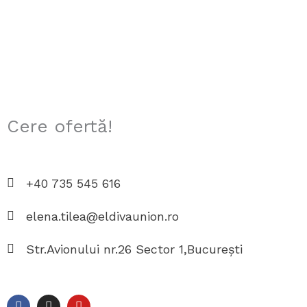
Cere ofertă!
+40 735 545 616
elena.tilea@eldivaunion.ro
Str.Avionului nr.26 Sector 1,București
F
I
Y